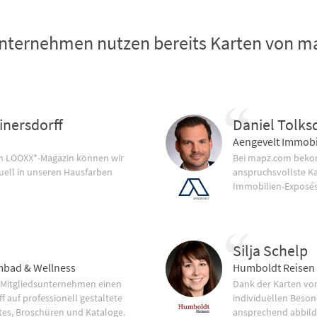
nternehmen nutzen bereits Karten von 
inersdorff
Daniel Tolks
Aengevelt Immobi
im LOOXX*-Magazin können wir
Bei mapz.com bekom
uell in unseren Hausfarben
anspruchsvollste K
Immobilien-Exposés
Silja Schelp
bad & Wellness
Humboldt Reisen
 Mitgliedsunternehmen einen
Dank der Karten vo
f auf professionell gestaltete
individuellen Beson
tes, Broschüren und Kataloge.
ansprechend abbild