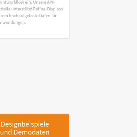
rintworkflow ein. Unsere API-
stelle unterstützt Retina-Displays
trem hochaufgelöste Daten für
anwendungen.
Designbeispiele
und Demodaten