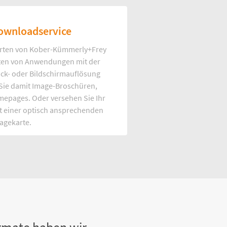
ownloadservice
rten von Kober-Kümmerly+Frey
Arten von Anwendungen mit der
uck- oder Bildschirmauflösung
 Sie damit Image-Broschüren,
mepages. Oder versehen Sie Ihr
t einer optisch ansprechenden
agekarte.