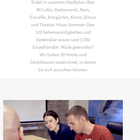
findet in unserem Stadtplan über
40 Cafés, Restaurants, Bars,
Eiscafés, Biergärten, Kinos, Discos
und Theater. Hinzu kommen über
129 Sehenswürdigkeiten und
Denkmäler sowie rund 1.030
Einzelhändler. Müde geworden?
Wir haben 50 Hotels und
Gästehäuser verzeichnet, in denen
Sie sich ausruhen können.