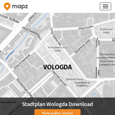
Stadtplan Wologda Download
Karteneditor starten