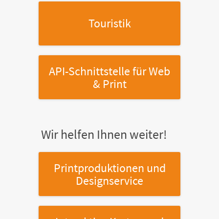
Touristik
API-Schnittstelle
für Web
& Print
Wir helfen Ihnen weiter!
Printproduktionen
und
Designservice