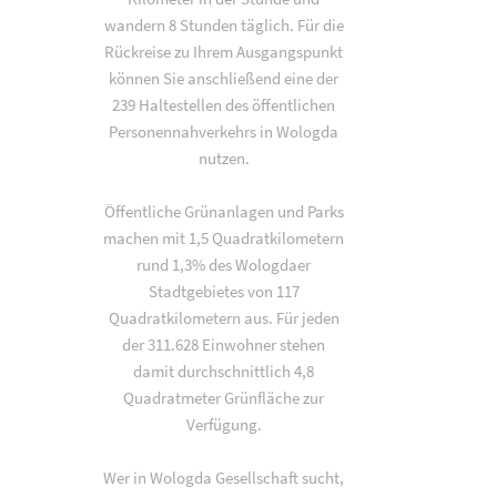
wandern 8 Stunden täglich. Für die
Rückreise zu Ihrem Ausgangspunkt
können Sie anschließend eine der
239 Haltestellen des öffentlichen
Personennahverkehrs in Wologda
nutzen.
Öffentliche Grünanlagen und Parks
machen mit 1,5 Quadratkilometern
rund 1,3% des Wologdaer
Stadtgebietes von 117
Quadratkilometern aus. Für jeden
der 311.628 Einwohner stehen
damit durchschnittlich 4,8
Quadratmeter Grünfläche zur
Verfügung.
Wer in Wologda Gesellschaft sucht,