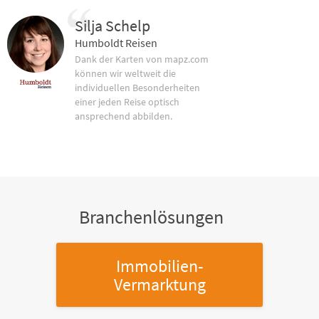
Silja Schelp
Humboldt Reisen
Dank der Karten von mapz.com
können wir weltweit die
individuellen Besonderheiten
einer jeden Reise optisch
ansprechend abbilden.
Branchenlösungen
Immobilien-
Vermarktung