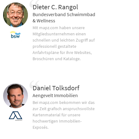
Dieter C. Rangol
Bundesverband Schwimmbad
& Wellness
Mit mapz.com haben unsere
Mitgliedsunternehmen einen
schnellen und leichten Zugriff auf
professionell gestaltete
Anfahrtspläne für ihre Websites,
Broschüren und Kataloge.
Daniel Tolksdorf
Aengevelt Immobilien
Bei mapz.com bekommen wir das
zur Zeit grafisch anspruchsvollste
Kartenmaterial für unsere
hochwertigen Immobilien-
Exposés.