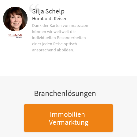
Silja Schelp
Humboldt Reisen
Dank der Karten von mapz.com
können wir weltweit die
individuellen Besonderheiten
einer jeden Reise optisch
ansprechend abbilden.
Branchenlösungen
Immobilien-
Vermarktung