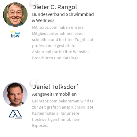
Dieter C. Rangol
Bundesverband Schwimmbad
& Wellness
Mit mapz.com haben unsere
Mitgliedsunternehmen einen
schnellen und leichten Zugriff auf
professionell gestaltete
Anfahrtspläne für ihre Websites,
Broschüren und Kataloge.
Daniel Tolksdorf
Aengevelt Immobilien
Bei mapz.com bekommen wir das
zur Zeit grafisch anspruchsvollste
Kartenmaterial für unsere
hochwertigen Immobilien-
Exposés.