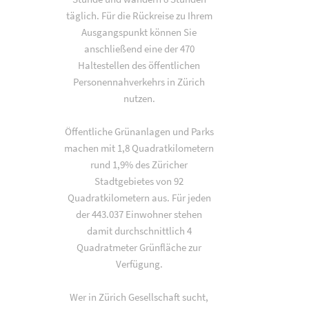
täglich. Für die Rückreise zu Ihrem
Ausgangspunkt können Sie
anschließend eine der 470
Haltestellen des öffentlichen
Personennahverkehrs in Zürich
nutzen.
Öffentliche Grünanlagen und Parks
machen mit 1,8 Quadratkilometern
rund 1,9% des Züricher
Stadtgebietes von 92
Quadratkilometern aus. Für jeden
der 443.037 Einwohner stehen
damit durchschnittlich 4
Quadratmeter Grünfläche zur
Verfügung.
Wer in Zürich Gesellschaft sucht,