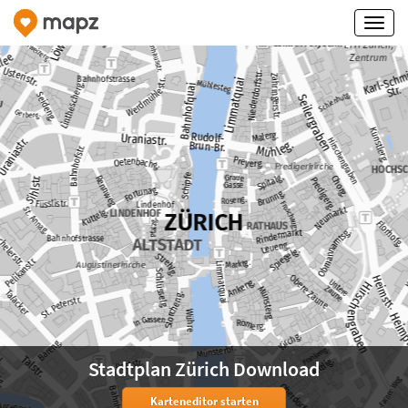
Stadtplan Zürich Download
Karteneditor starten