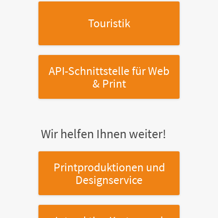
Touristik
API-Schnittstelle
für Web
& Print
Wir helfen Ihnen weiter!
Printproduktionen
und
Designservice