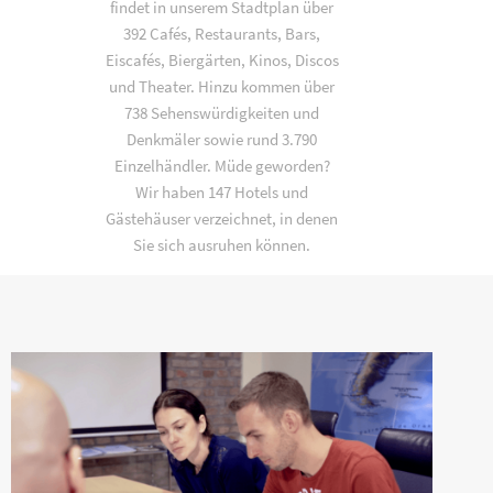
findet in unserem Stadtplan über
392 Cafés, Restaurants, Bars,
Eiscafés, Biergärten, Kinos, Discos
und Theater. Hinzu kommen über
738 Sehenswürdigkeiten und
Denkmäler sowie rund 3.790
Einzelhändler. Müde geworden?
Wir haben 147 Hotels und
Gästehäuser verzeichnet, in denen
Sie sich ausruhen können.