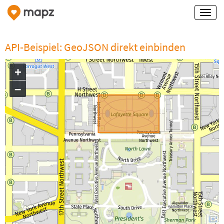
API-Beispiel: GeoJSON direkt einbinden
+
–