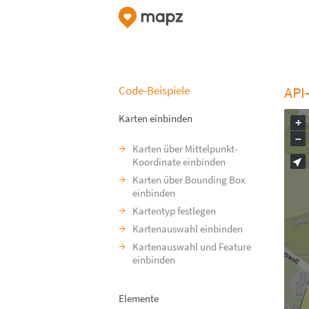
Code-Beispiele
API
Karten einbinden
+
–
Karten über Mittelpunkt-
Koordinate einbinden
Karten über Bounding Box
einbinden
Kartentyp festlegen
Kartenauswahl einbinden
Kartenauswahl und Feature
einbinden
Elemente