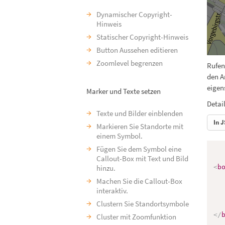
Dynamischer Copyright-
Hinweis
Statischer Copyright-Hinweis
Button Aussehen editieren
Zoomlevel begrenzen
Rufen
den A
eigen
Marker und Texte setzen
Detai
Texte und Bilder einblenden
In J
Markieren Sie Standorte mit
einem Symbol.
Fügen Sie dem Symbol eine
Callout-Box mit Text und Bild
hinzu.
<
b
Machen Sie die Callout-Box
interaktiv.
Clustern Sie Standortsymbole
</
Cluster mit Zoomfunktion