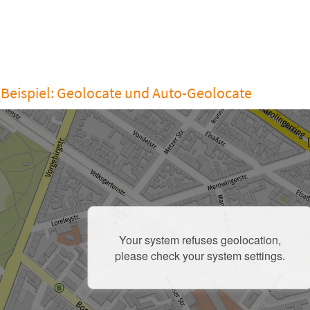
-Beispiel: Geolocate und Auto-Geolocate
Your system refuses geolocation,
please check your system settings.