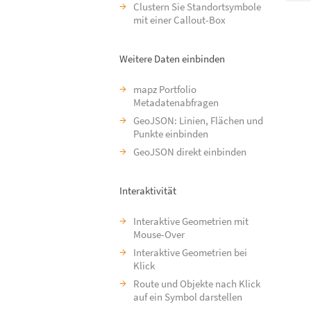
Clustern Sie Standortsymbole
mit einer Callout-Box
Weitere Daten einbinden
mapz Portfolio
Metadatenabfragen
GeoJSON: Linien, Flächen und
Punkte einbinden
GeoJSON direkt einbinden
Interaktivität
Interaktive Geometrien mit
Mouse-Over
Interaktive Geometrien bei
Klick
Route und Objekte nach Klick
auf ein Symbol darstellen