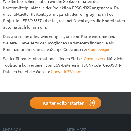
Wie Sie hier sehen, haben wir die Geokoordinaten des
Kartenmittelpunktes in der Projektion EPSG:4326 angegeben. Da
unser aktueller Kartenlayer mapz_shades_of_gray_hq mit der
Projektion EPSG:3857 arbeitet, rechnet OpenLayers die Koordinaten
automatisch für uns um.
Das war schon alles, was nötig ist, um eine Karte einzubinden.
Weitere Hinweise zu den möglichen Parametern finden Sie als
Kommentar direkt im JavaScript-Code unserer
Codebeispiele
.
Weiterführende Informationen finden Sie bei
OpenLayers
. Nützliche
Tools zum konvertieren von CSV-Dateien in JSON- oder GeoJSON-
Dateien bietet die Website
ConvertCSV.com
.
Karteneditor starten
MAPZ.COM
MEIN MAPZ