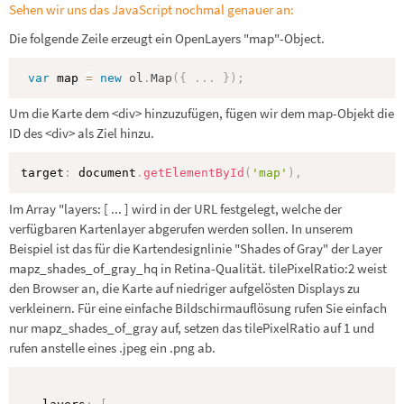
Sehen wir uns das JavaScript nochmal genauer an:
Die folgende Zeile erzeugt ein OpenLayers "map"-Object.
var
 map 
=
new
ol
.
Map
(
{
.
.
.
}
)
;
Um die Karte dem <div> hinzuzufügen, fügen wir dem map-Objekt die
ID des <div> als Ziel hinzu.
target
:
 document
.
getElementById
(
'map'
)
,
Im Array "layers: [ ... ] wird in der URL festgelegt, welche der
verfügbaren Kartenlayer abgerufen werden sollen. In unserem
Beispiel ist das für die Kartendesignlinie "Shades of Gray" der Layer
mapz_shades_of_gray_hq in Retina-Qualität. tilePixelRatio:2 weist
den Browser an, die Karte auf niedriger aufgelösten Displays zu
verkleinern. Für eine einfache Bildschirmauflösung rufen Sie einfach
nur mapz_shades_of_gray auf, setzen das tilePixelRatio auf 1 und
rufen anstelle eines .jpeg ein .png ab.